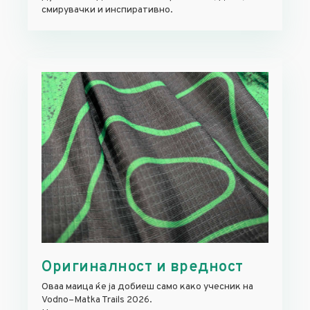
смирувачки и инспиративно.
Оригиналност и вредност
Оваа маица ќе ја добиеш само како учесник на
Vodno–Matka Trails 2026.