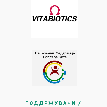
ПОДДРЖУВАЧИ /