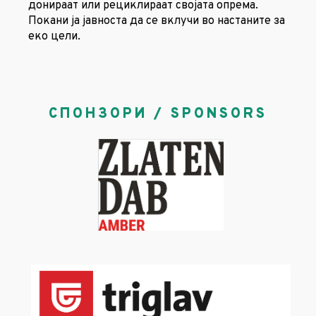
донираат или рециклираат својата опрема.
Покани ја јавноста да се вклучи во настаните за
еко цели.
СПОНЗОРИ / SPONSORS