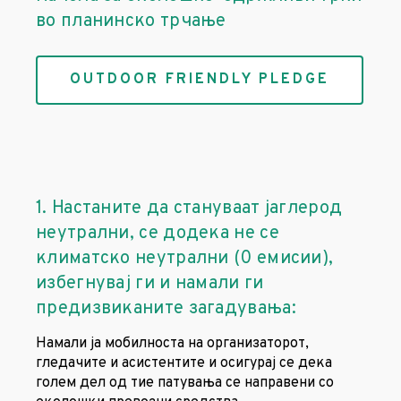
во планинско трчање
OUTDOOR FRIENDLY PLEDGE
1. Настаните да стануваат јаглерод
неутрални, се додека не се
климатско неутрални (0 емисии),
избегнувај ги и намали ги
предизвиканите загадувања:
Намали ја мобилноста на организаторот,
гледачите и асистентите и осигурај се дека
голем дел од тие патувања се направени со